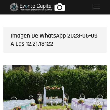
Saltar
FOTOS GRUPO EMPRESARIAL
al
EVENTO CAPITAL
contenido
Imagen De WhatsApp 2023-05-09
A Las 12.21.18122