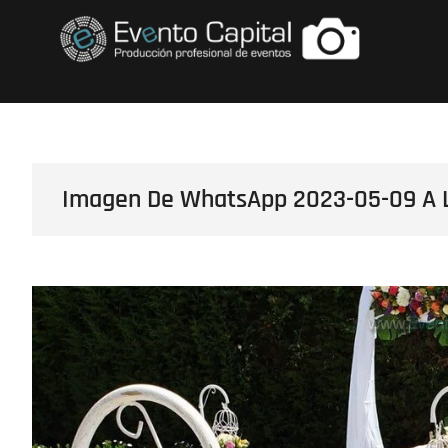
Saltar
FOTOS GRUPO E
al
contenido
Imagen De WhatsApp 2023-05-09 A La