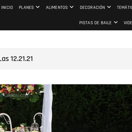
MPRESARIAL EVENTO CAPITAL
INICIO
PLANES
ALIMENTOS
DECORACIÓN
TEMÁTI
PISTAS DE BAILE
VID
s 12.21.21