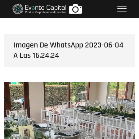
Saltar
FOTOS GRUPO EMPRESARIAL
al
EVENTO CAPITAL
contenido
Imagen De WhatsApp 2023-06-04
A Las 16.24.24