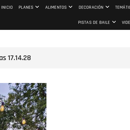
MPRESARIAL EVENTO CAPITAL
INICIO
PLANES
ALIMENTOS
DECORACIÓN
TEMÁTI
PISTAS DE BAILE
VID
s 17.14.28