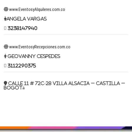
www.EventosyAlquileres.com.co
Angela Vargas
3238147940
www.EventosyRecepciones.com.co
Geovanny Cespedes
3112290375
Calle 11 # 72c-28 Villa Alsacia – Castilla –
Bogotá