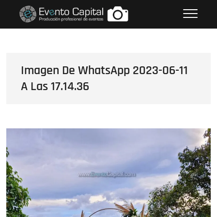
Saltar
FOTOS GRUPO EMPRESARIAL
al
EVENTO CAPITAL
contenido
Imagen De WhatsApp 2023-06-11
A Las 17.14.36