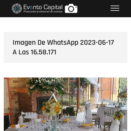
Saltar
FOTOS GRUPO EMPRESARIAL
al
EVENTO CAPITAL
contenido
Imagen De WhatsApp 2023-06-17
A Las 16.58.171