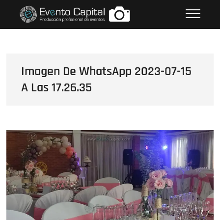
Saltar
FOTOS GRUPO EMPRESARIAL
al
EVENTO CAPITAL
contenido
Imagen De WhatsApp 2023-07-15
A Las 17.26.35