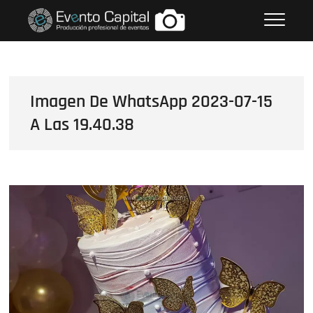
Saltar
FOTOS GRUPO EMPRESARIAL
al
EVENTO CAPITAL
contenido
Imagen De WhatsApp 2023-07-15
A Las 19.40.38