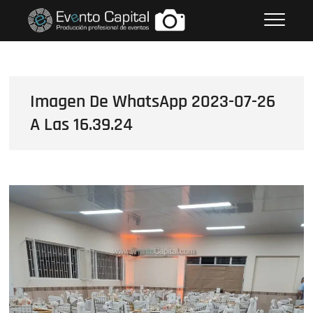
Saltar
FOTOS GRUPO EMPRESARIAL
al
EVENTO CAPITAL
contenido
Imagen De WhatsApp 2023-07-26
A Las 16.39.24