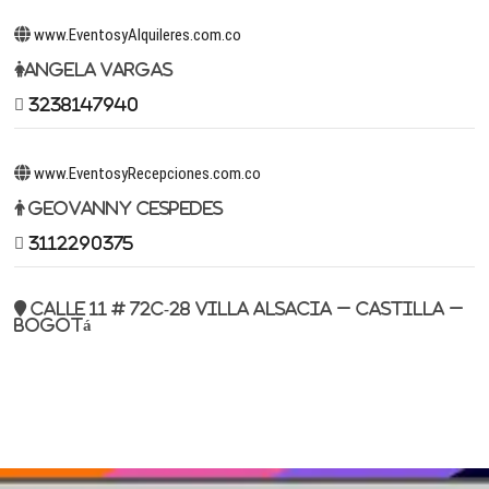
www.EventosyAlquileres.com.co
Angela Vargas
3238147940
www.EventosyRecepciones.com.co
Geovanny Cespedes
3112290375
Calle 11 # 72c-28 Villa Alsacia – Castilla –
Bogotá