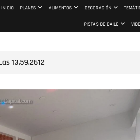
MPRESARIAL EVENTO CAPITAL
INICIO
PLANES
ALIMENTOS
DECORACIÓN
TEMÁTI
PISTAS DE BAILE
VID
as 13.59.2612