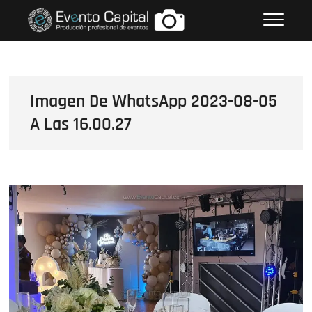
Saltar
FOTOS GRUPO EMPRESARIAL
al
EVENTO CAPITAL
contenido
Imagen De WhatsApp 2023-08-05
A Las 16.00.27