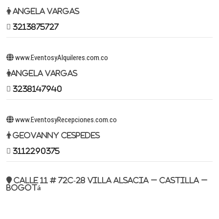
Angela Vargas
3213875727
www.EventosyAlquileres.com.co
Angela Vargas
3238147940
www.EventosyRecepciones.com.co
Geovanny Cespedes
3112290375
Calle 11 # 72c-28 Villa Alsacia – Castilla –
Bogotá