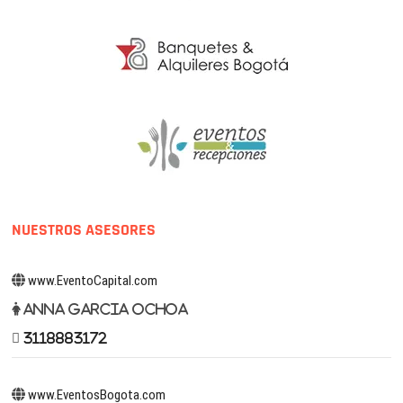
NUESTROS ASESORES
www.EventoCapital.com
Anna Garcia Ochoa
3118883172
www.EventosBogota.com