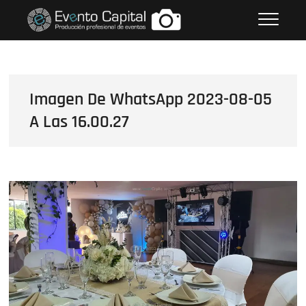
Saltar
FOTOS GRUPO EMPRESARIAL
al
EVENTO CAPITAL
contenido
Imagen De WhatsApp 2023-08-05
A Las 16.00.27