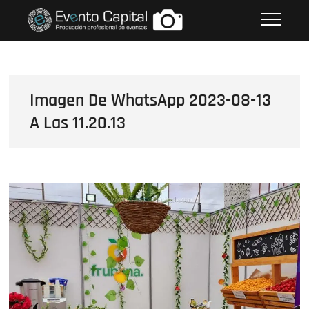
Saltar
FOTOS GRUPO EMPRESARIAL
al
EVENTO CAPITAL
contenido
Imagen De WhatsApp 2023-08-13
A Las 11.20.13