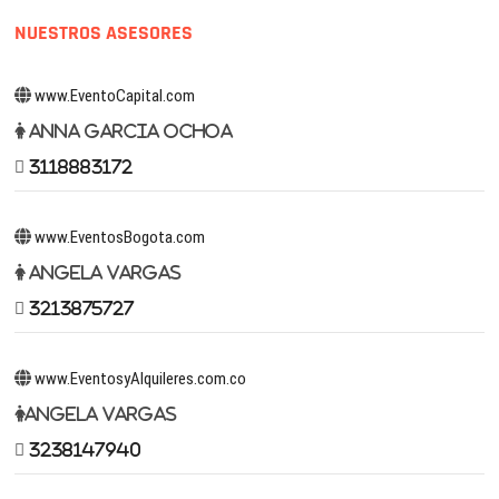
NUESTROS ASESORES
www.EventoCapital.com
Anna Garcia Ochoa
3118883172
www.EventosBogota.com
Angela Vargas
3213875727
www.EventosyAlquileres.com.co
Angela Vargas
3238147940