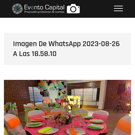
Saltar
FOTOS GRUPO EMPRESARIAL
al
EVENTO CAPITAL
contenido
Imagen De WhatsApp 2023-08-26
A Las 18.58.10