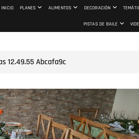
MPRESARIAL EVENTO CAPITAL
INICIO
PLANES
ALIMENTOS
DECORACIÓN
TEMÁTI
PISTAS DE BAILE
VID
s 12.49.55 Abcafa9c