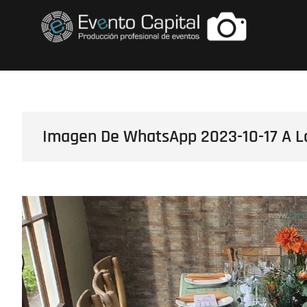
Saltar
FOTOS GRUPO E
al
contenido
Imagen De WhatsApp 2023-10-17 A La