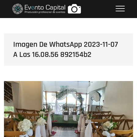
Saltar
FOTOS GRUPO EMPRESARIAL
al
EVENTO CAPITAL
contenido
Imagen De WhatsApp 2023-11-07
A Las 16.08.56 892154b2