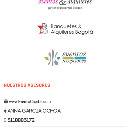
NUESTROS ASESORES
www.EventoCapital.com
Anna Garcia Ochoa
3118883172