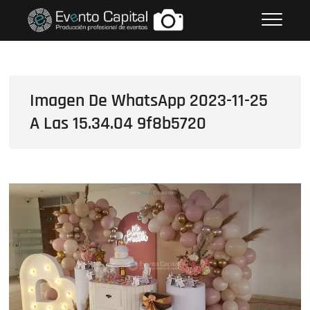
Saltar
FOTOS GRUPO EMPRESARIAL
al
EVENTO CAPITAL
contenido
Imagen De WhatsApp 2023-11-25
A Las 15.34.04 9f8b5720