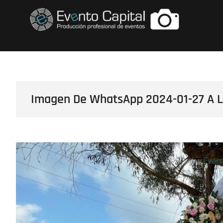
Saltar
FOTOS GRUPO E
al
contenido
Imagen De WhatsApp 2024-01-27 A L