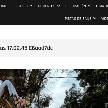
MPRESARIAL EVENTO CAPITAL
INICIO
PLANES
ALIMENTOS
DECORACIÓN
TEMÁTI
PISTAS DE BAILE
VID
as 17.02.45 E6aad7dc