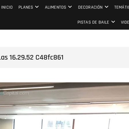
MPRESARIAL EVENTO CAPITAL
INICIO
PLANES
ALIMENTOS
DECORACIÓN
TEMÁTI
PISTAS DE BAILE
VID
as 16.29.52 C48fc861