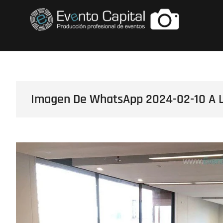
Saltar
FOTOS GRUPO E
al
contenido
Imagen De WhatsApp 2024-02-10 A L