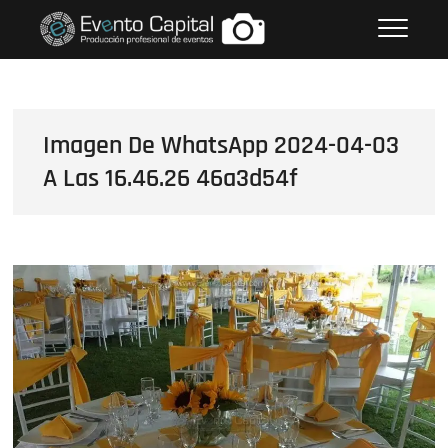
Saltar
FOTOS GRUPO EMPRESARIAL
al
EVENTO CAPITAL
contenido
Imagen De WhatsApp 2024-04-03
A Las 16.46.26 46a3d54f