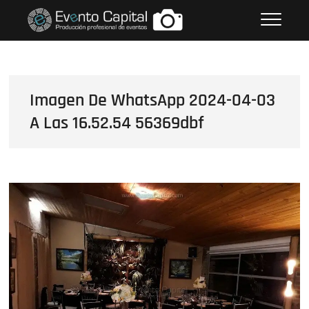
Saltar
FOTOS GRUPO EMPRESARIAL
al
EVENTO CAPITAL
contenido
Imagen De WhatsApp 2024-04-03
A Las 16.52.54 56369dbf