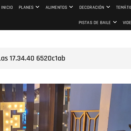
MPRESARIAL EVENTO CAPITAL
INICIO
PLANES
ALIMENTOS
DECORACIÓN
TEMÁTI
PISTAS DE BAILE
VID
as 17.34.40 6520c1ab