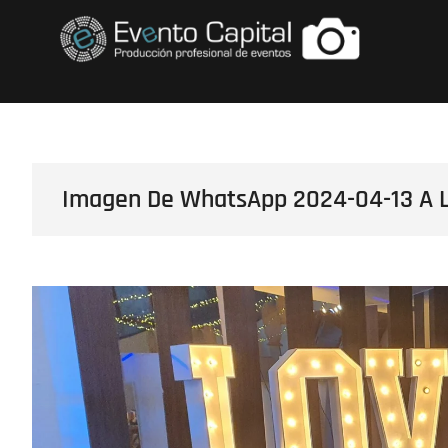
Saltar
FOTOS GRUPO E
al
contenido
Imagen De WhatsApp 2024-04-13 A L