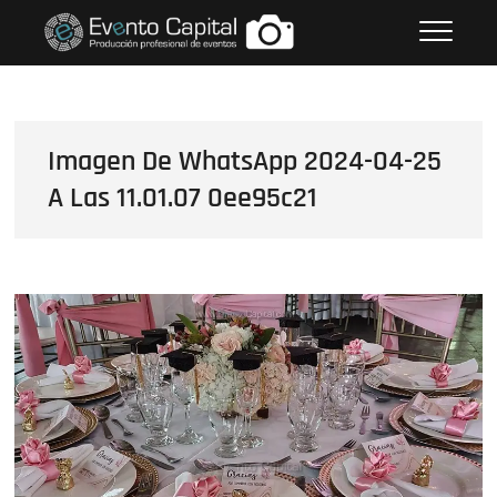
Saltar
FOTOS GRUPO EMPRESARIAL
al
EVENTO CAPITAL
contenido
Imagen De WhatsApp 2024-04-25
A Las 11.01.07 0ee95c21