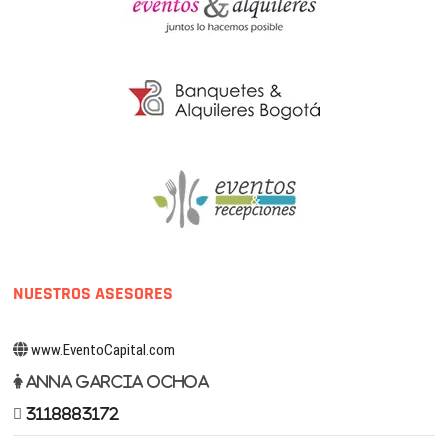
NUESTROS ASESORES
www.EventoCapital.com
Anna Garcia Ochoa
3118883172