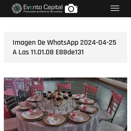
Saltar
FOTOS GRUPO EMPRESARIAL
al
EVENTO CAPITAL
contenido
Imagen De WhatsApp 2024-04-25
A Las 11.01.08 E88de131