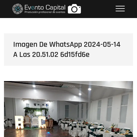
Saltar
FOTOS GRUPO EMPRESARIAL
al
EVENTO CAPITAL
contenido
Imagen De WhatsApp 2024-05-14
A Las 20.51.02 6d15fd6e