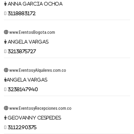
Anna Garcia Ochoa
3118883172
www.EventosBogota.com
Angela Vargas
3213875727
www.EventosyAlquileres.com.co
Angela Vargas
3238147940
www.EventosyRecepciones.com.co
Geovanny Cespedes
3112290375