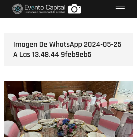
Saltar
FOTOS GRUPO EMPRESARIAL
al
EVENTO CAPITAL
contenido
Imagen De WhatsApp 2024-05-25
A Las 13.48.44 9feb9eb5