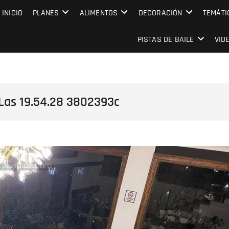
MPRESARIAL EVENTO CAPITAL
INICIO
PLANES
ALIMENTOS
DECORACIÓN
TEMÁTI
PISTAS DE BAILE
VID
Las 19.54.28 3802393c