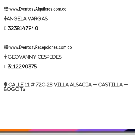
www.EventosyAlquileres.com.co
Angela Vargas
3238147940
www.EventosyRecepciones.com.co
Geovanny Cespedes
3112290375
Calle 11 # 72c-28 Villa Alsacia – Castilla –
Bogotá