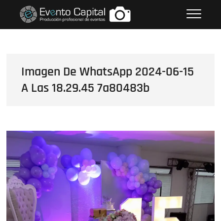
Saltar
FOTOS GRUPO EMPRESARIAL
al
EVENTO CAPITAL
contenido
Imagen De WhatsApp 2024-06-15
A Las 18.29.45 7a80483b