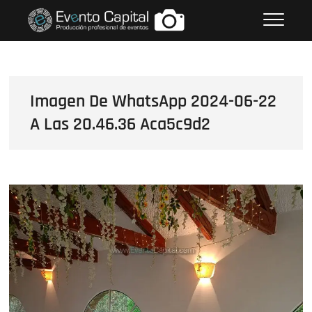
Saltar
FOTOS GRUPO EMPRESARIAL
al
EVENTO CAPITAL
contenido
Imagen De WhatsApp 2024-06-22
A Las 20.46.36 Aca5c9d2