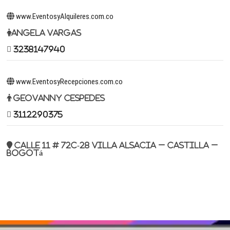
www.EventosyAlquileres.com.co
Angela Vargas
3238147940
www.EventosyRecepciones.com.co
Geovanny Cespedes
3112290375
Calle 11 # 72c-28 Villa Alsacia – Castilla –
Bogotá