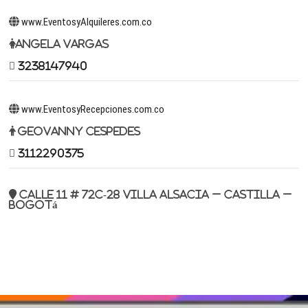
www.EventosyAlquileres.com.co
Angela Vargas
3238147940
www.EventosyRecepciones.com.co
Geovanny Cespedes
3112290375
Calle 11 # 72c-28 Villa Alsacia – Castilla –
Bogotá