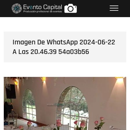
Saltar
FOTOS GRUPO EMPRESARIAL
al
EVENTO CAPITAL
contenido
Imagen De WhatsApp 2024-06-22
A Las 20.46.39 54a03b56