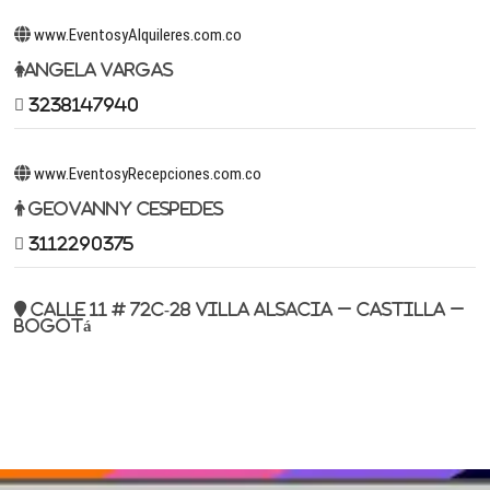
www.EventosyAlquileres.com.co
Angela Vargas
3238147940
www.EventosyRecepciones.com.co
Geovanny Cespedes
3112290375
Calle 11 # 72c-28 Villa Alsacia – Castilla –
Bogotá