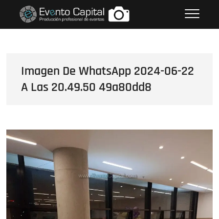
Saltar
FOTOS GRUPO EMPRESARIAL
al
EVENTO CAPITAL
contenido
Imagen De WhatsApp 2024-06-22
A Las 20.49.50 49a80dd8