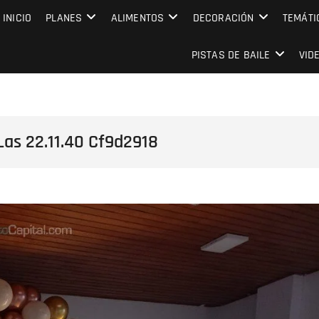
MPRESARIAL EVENTO CAPITAL
INICIO
PLANES
ALIMENTOS
DECORACIÓN
TEMÁTI
PISTAS DE BAILE
VID
as 22.11.40 Cf9d2918