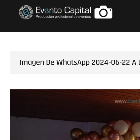
Saltar
FOTOS GRUPO E
al
contenido
Imagen De WhatsApp 2024-06-22 A L