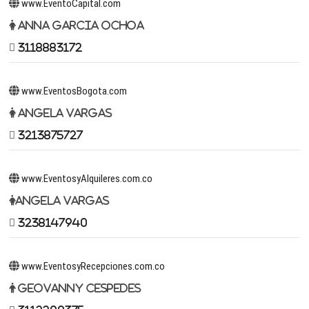
www.EventoCapital.com
Anna Garcia Ochoa
3118883172
www.EventosBogota.com
Angela Vargas
3213875727
www.EventosyAlquileres.com.co
Angela Vargas
3238147940
www.EventosyRecepciones.com.co
Geovanny Cespedes