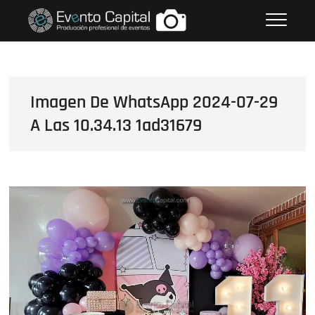
Saltar
FOTOS GRUPO EMPRESARIAL
al
EVENTO CAPITAL
contenido
Imagen De WhatsApp 2024-07-29
A Las 10.34.13 1ad31679