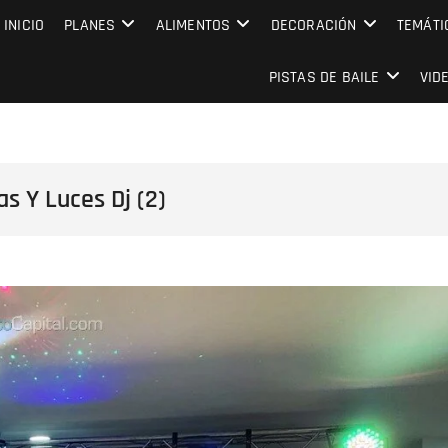
MPRESARIAL EVENTO CAPITAL
INICIO
PLANES
ALIMENTOS
DECORACIÓN
TEMÁTI
PISTAS DE BAILE
VID
s Y Luces Dj (2)