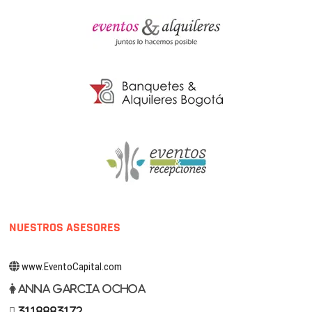
NUESTROS ASESORES
www.EventoCapital.com
Anna Garcia Ochoa
3118883172