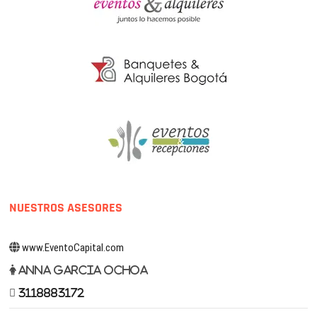
NUESTROS ASESORES
www.EventoCapital.com
Anna Garcia Ochoa
3118883172