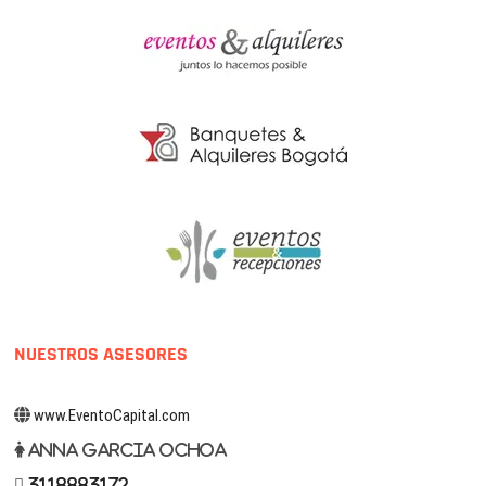
NUESTROS ASESORES
www.EventoCapital.com
Anna Garcia Ochoa
3118883172