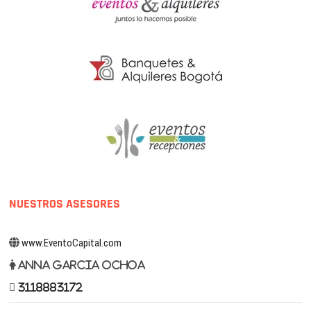
NUESTROS ASESORES
www.EventoCapital.com
Anna Garcia Ochoa
3118883172