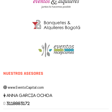
NUESTROS ASESORES
www.EventoCapital.com
Anna Garcia Ochoa
3118883172