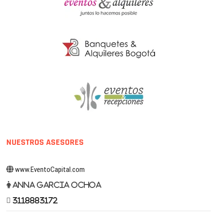
NUESTROS ASESORES
www.EventoCapital.com
Anna Garcia Ochoa
3118883172