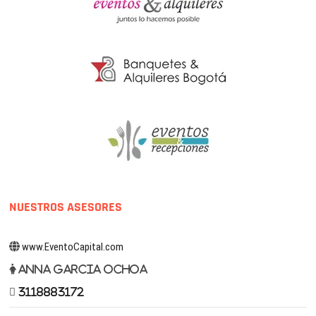
NUESTROS ASESORES
www.EventoCapital.com
Anna Garcia Ochoa
3118883172