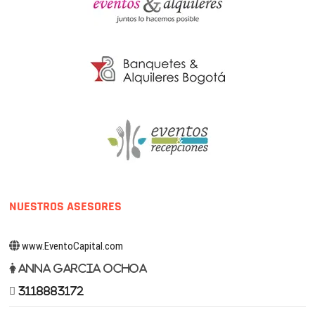
NUESTROS ASESORES
www.EventoCapital.com
Anna Garcia Ochoa
3118883172