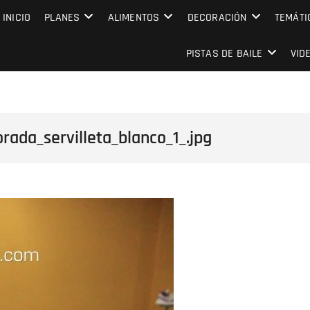
MPRESARIAL EVENTO CAPITAL
INICIO
PLANES
ALIMENTOS
DECORACIÓN
TEMÁTI
PISTAS DE BAILE
VID
ada_servilleta_blanco_1_.jpg