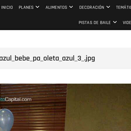
MPRESARIAL EVENTO CAPITAL
INICIO
PLANES
ALIMENTOS
DECORACIÓN
TEMÁTI
PISTAS DE BAILE
VID
zul_bebe_pa_oleta_azul_3_.jpg