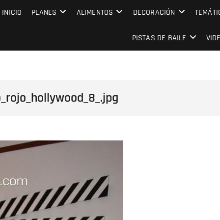
MPRESARIAL EVENTO CAPITAL
INICIO
PLANES
ALIMENTOS
DECORACIÓN
TEMÁTI
PISTAS DE BAILE
VID
rojo_hollywood_8_.jpg