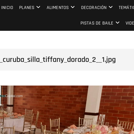
MPRESARIAL EVENTO CAPITAL
INICIO
PLANES
ALIMENTOS
DECORACIÓN
TEMÁTI
PISTAS DE BAILE
VID
uruba_silla_tiffany_dorado_2__1.jpg