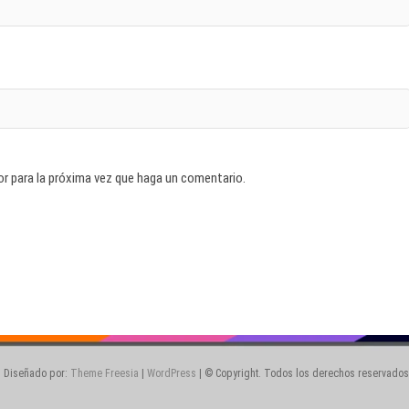
or para la próxima vez que haga un comentario.
| Diseñado por:
Theme Freesia
|
WordPress
| © Copyright. Todos los derechos reservados