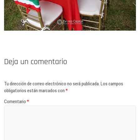
Deja un comentario
Tu dirección de correo electrónico no será publicada.
Los campos
obligatorios están marcados con
*
Comentario
*