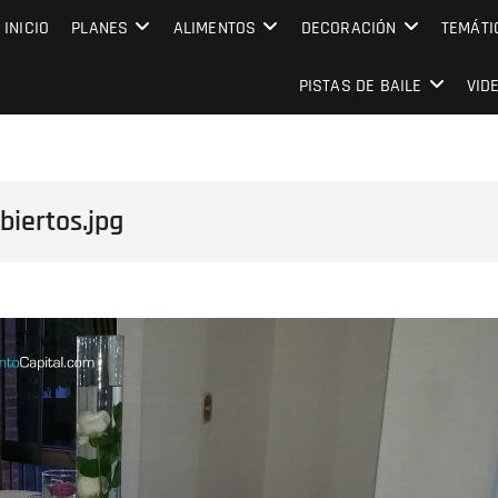
MPRESARIAL EVENTO CAPITAL
INICIO
PLANES
ALIMENTOS
DECORACIÓN
TEMÁTI
PISTAS DE BAILE
VID
iertos.jpg