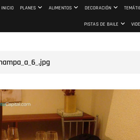
MPRESARIAL EVENTO CAPITAL
INICIO
PLANES
ALIMENTOS
DECORACIÓN
TEMÁTI
PISTAS DE BAILE
VID
hampa_a_6_.jpg