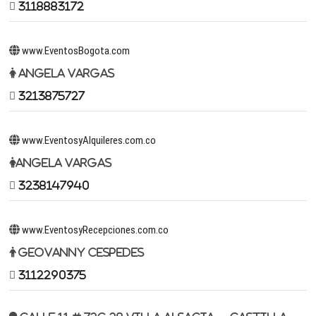
3118883172
www.EventosBogota.com
Angela Vargas
3213875727
www.EventosyAlquileres.com.co
Angela Vargas
3238147940
www.EventosyRecepciones.com.co
Geovanny Cespedes
3112290375